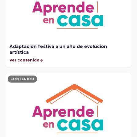
Adaptación festiva a un año de evolución
artística
Ver contenido
CONTENIDO