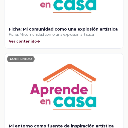
Ficha: Mi comunidad como una explosión artística
Ficha: Mi comunidad como una explosión artística
Ver contenido
CONTENIDO
Mi entorno como fuente de inspiración artística