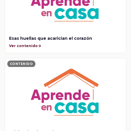
Esas huellas que acarician el corazón
Ver contenido
CONTENIDO