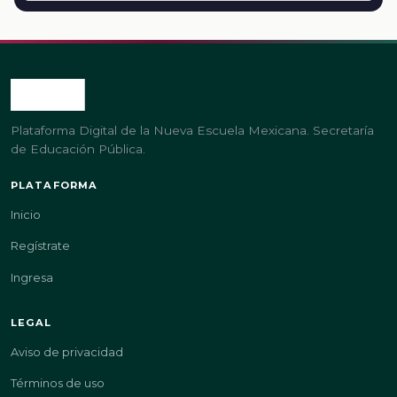
Plataforma Digital de la Nueva Escuela Mexicana. Secretaría
de Educación Pública.
PLATAFORMA
Inicio
Regístrate
Ingresa
LEGAL
Aviso de privacidad
Términos de uso