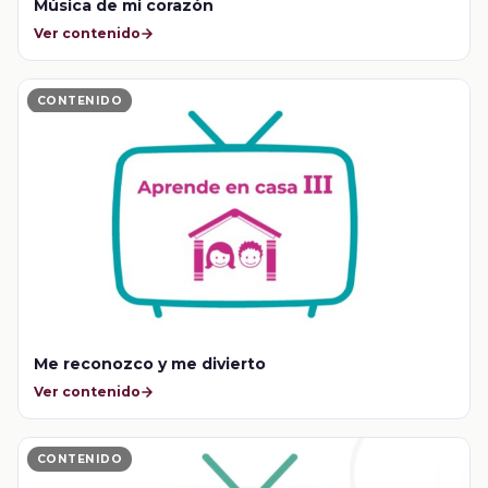
Música de mi corazón
Ver contenido
CONTENIDO
Me reconozco y me divierto
Ver contenido
CONTENIDO