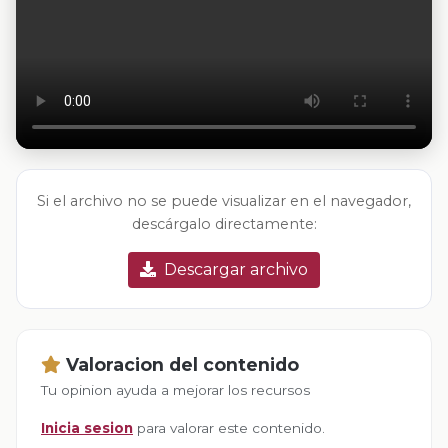
Si el archivo no se puede visualizar en el navegador,
descárgalo directamente:
Descargar archivo
Valoracion del contenido
Tu opinion ayuda a mejorar los recursos
Inicia sesion
para valorar este contenido.