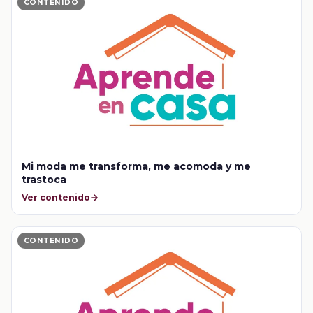
CONTENIDO
Mi moda me transforma, me acomoda y me
trastoca
Ver contenido
CONTENIDO