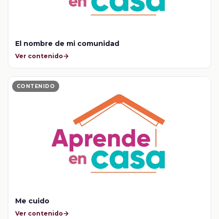
El nombre de mi comunidad
Ver contenido
CONTENIDO
Me cuido
Ver contenido