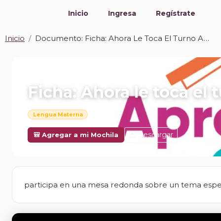
Inicio
Ingresa
Regístrate
Inicio
Documento: Ficha: Ahora Le Toca El Turno A…
📎 DOCUMENTO · DOCX
Ficha: Ahora le toca el 
Lengua Materna
Descargar
🎒 Agregar a mi Mochila
participa en una mesa redonda sobre un tema espec