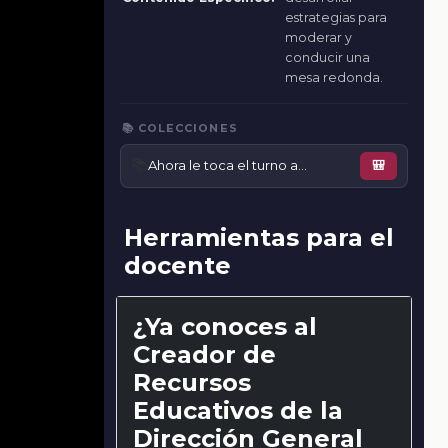
estrategias para
moderar y
conducir una
mesa redonda.
📚 COLECCIONES
📚
Ahora le toca el turno a…
🎒
Herramientas para el
docente
¿Ya conoces al
Creador de
Recursos
Educativos de la
Dirección General