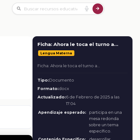
Ficha: Ahora le toca el turno a…
Lengua Materna
Ficha: Ahora le toca el turno a…
Tipo:
Documento
Formato:
docx
Actualizado:
6 de Febrero de 2025 a las
17:04
Apendizaje esperado:
participa en una
mesa redonda
sobre un tema
específico.
Contenido Específico:
desarrollar