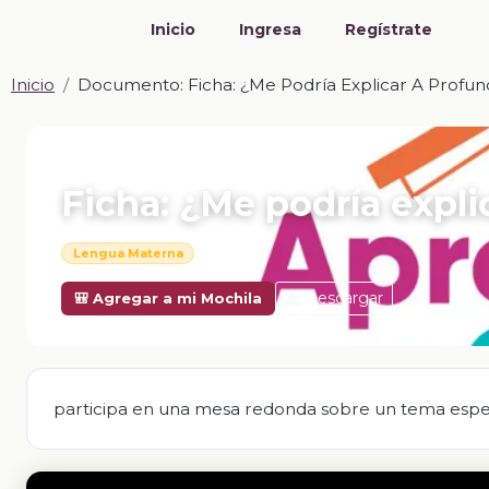
Inicio
Ingresa
Regístrate
Inicio
Documento: Ficha: ¿Me Podría Explicar A Profun
📎 DOCUMENTO · DOCX
Ficha: ¿Me podría expli
Lengua Materna
Descargar
🎒 Agregar a mi Mochila
participa en una mesa redonda sobre un tema espec