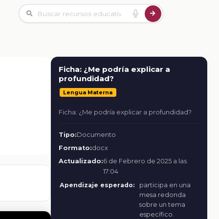
Ficha: ¿Me podría explicar a
profundidad?
Lengua Materna
Ficha: ¿Me podría explicar a profundidad?
Tipo:
Documento
Formato:
docx
Actualizado:
6 de Febrero de 2025 a las
17:04
Apendizaje esperado:
participa en una
mesa redonda
sobre un tema
específico.