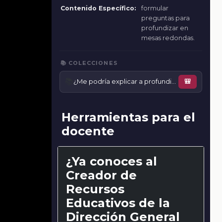
Contenido Específico:
formular
preguntas para
profundizar en
mesas redondas.
📚 COLECCIONES
📚
¿Me podría explicar a profundidad?
🎒
Herramientas para el
docente
¿Ya conoces al
Creador de
Recursos
Educativos de la
Dirección General