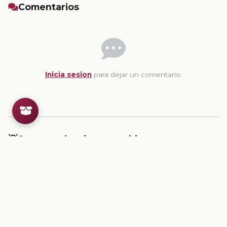
Comentarios
Inicia sesion
para dejar un comentario.
💡
Sugerencias de contenido
CONTENIDO