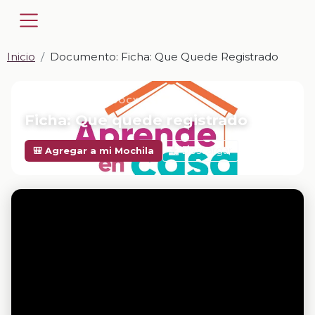
Inicio
Documento: Ficha: Que Quede Registrado
📎 DOCUMENTO · DOCX
Ficha: Que quede registrado
Descargar
🎒 Agregar a mi Mochila