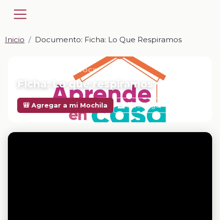
Inicio
Documento: Ficha: Lo Que Respiramos
📎 DOCUMENTO · DOCX
Ficha: Lo que respiramos
Descargar
🎒 Agregar a mi Mochila