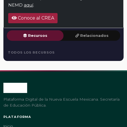
NEMD
aquí
.
Conoce al CREA
Recursos
Relacionados
TODOS LOS RECURSOS
Plataforma Digital de la Nueva Escuela Mexicana. Secretaría
de Educación Pública.
PLATAFORMA
Inicio