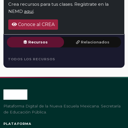
Crea recursos para tus clases. Regístrate en la
NEMD
aquí
.
Conoce al CREA
Recursos
Relacionados
TODOS LOS RECURSOS
Plataforma Digital de la Nueva Escuela Mexicana. Secretaría
de Educación Pública.
PLATAFORMA