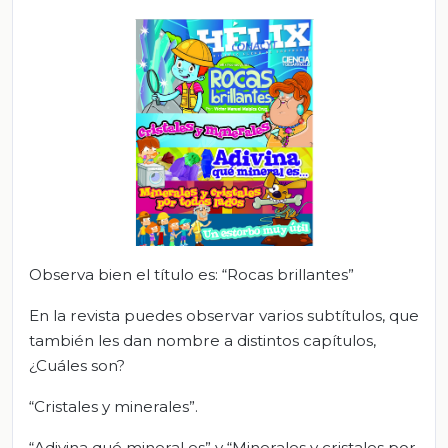
Observa bien el título es: “Rocas brillantes”
En la revista puedes observar varios subtítulos, que
también les dan nombre a distintos capítulos,
¿Cuáles son?
“Cristales y minerales”.
“Adivina qué mineral es” y “Minerales y cristales por