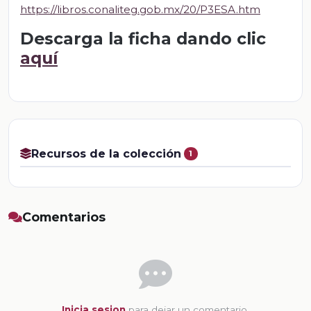
https://libros.conaliteg.gob.mx/20/P3ESA.htm
Descarga la ficha dando clic
aquí
Recursos de la colección
1
Comentarios
Inicia sesion
para dejar un comentario.