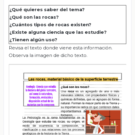
¿Qué quieres saber del tema?
¿Qué son las rocas?
¿Cuántos tipos de rocas existen?
¿Existe alguna ciencia que las estudie?
¿Tienen algún uso?
Revisa el texto donde viene esta información.
Observa la imagen de dicho texto.