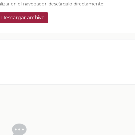
alizar en el navegador, descárgalo directamente:
Descargar archivo