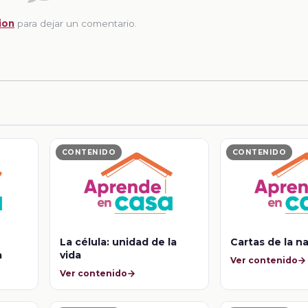
ion
para dejar un comentario.
CONTENIDO
CONTENIDO
La célula: unidad de la
Cartas de la n
a
vida
Ver contenido
Ver contenido