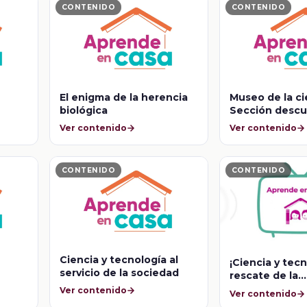
CONTENIDO
CONTENIDO
n
El enigma de la herencia
Museo de la ci
biológica
Sección descu
Ver contenido
Ver contenido
CONTENIDO
CONTENIDO
Ciencia y tecnología al
¡Ciencia y tecn
servicio de la sociedad
rescate de la
biodiversidad!
Ver contenido
Ver contenido