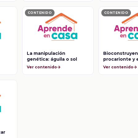
CONTENIDO
CONTENIDO
La manipulación
Bioconstruyend
genética: águila o sol
procarionte y 
Ver contenido
Ver contenido
car