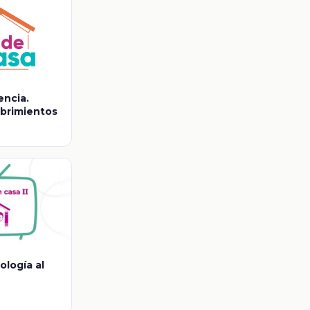
encia.
brimientos
ología al