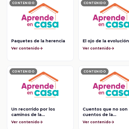
CONTENIDO
CONTENIDO
Paquetes de la herencia
El ojo de la evolució
Ver contenido
Ver contenido
CONTENIDO
CONTENIDO
Un recorrido por los
Cuentos que no son
caminos de la
cuentos de la
biodiversidad y la
alimentación
Ver contenido
Ver contenido
evolución