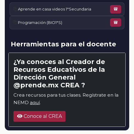
📚
Aprende en casa videos 1°Secundaria
🎒
📚
Programación (BIO1°S)
🎒
Herramientas para el docente
¿Ya conoces al Creador de
Recursos Educativos de la
Dirección General
@prende.mx CREA ?
Crea recursos para tus clases. Regístrate en la
NEMD
aquí
.
Conoce al CREA