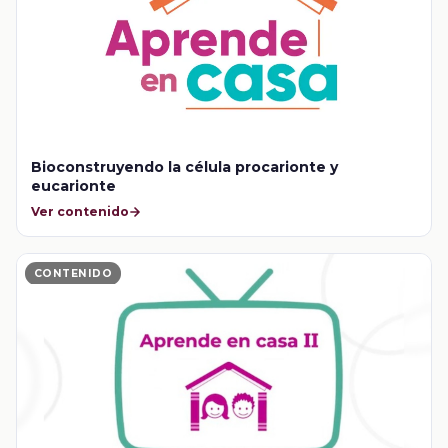
Bioconstruyendo la célula procarionte y
eucarionte
Ver contenido
CONTENIDO