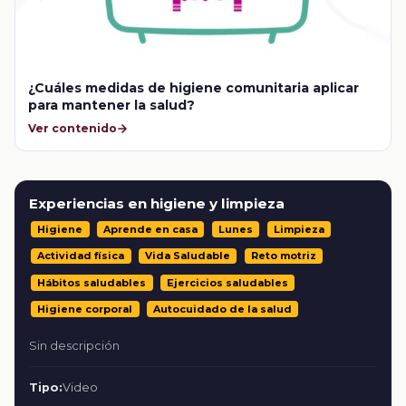
¿Cuáles medidas de higiene comunitaria aplicar
para mantener la salud?
Ver contenido
Experiencias en higiene y limpieza
Higiene
Aprende en casa
Lunes
Limpieza
Actividad física
Vida Saludable
Reto motriz
Hábitos saludables
Ejercicios saludables
Higiene corporal
Autocuidado de la salud
Sin descripción
Tipo:
Video