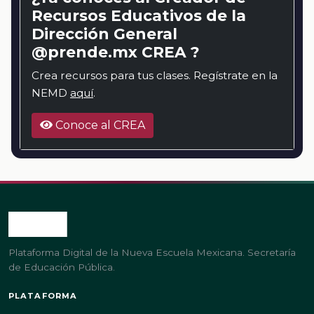
Recursos Educativos de la
Dirección General
@prende.mx CREA ?
Crea recursos para tus clases. Regístrate en la
NEMD
aquí
.
Conoce al CREA
Plataforma Digital de la Nueva Escuela Mexicana. Secretaría
de Educación Pública.
PLATAFORMA