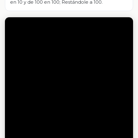
en 10 y de 100 en 100; Restándole a 100.