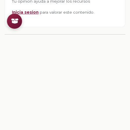
Tu opinion ayuda a mejorar los recursos
Inicia sesion
para valorar este contenido.
Comentarios
Inicia sesion
para dejar un comentario.
💡
Sugerencias de contenido