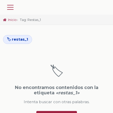
Inicio
Tag: Restas_1
🏷️ restas_1
🏷️
No encontramos contenidos con la
etiqueta
«restas_1»
Intenta buscar con otras palabras.