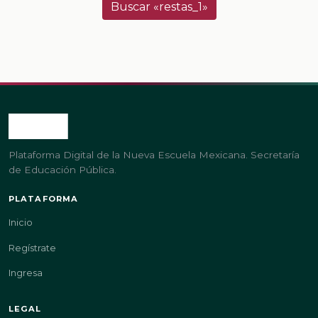
Buscar «restas_1»
Plataforma Digital de la Nueva Escuela Mexicana. Secretaría
de Educación Pública.
PLATAFORMA
Inicio
Regístrate
Ingresa
LEGAL