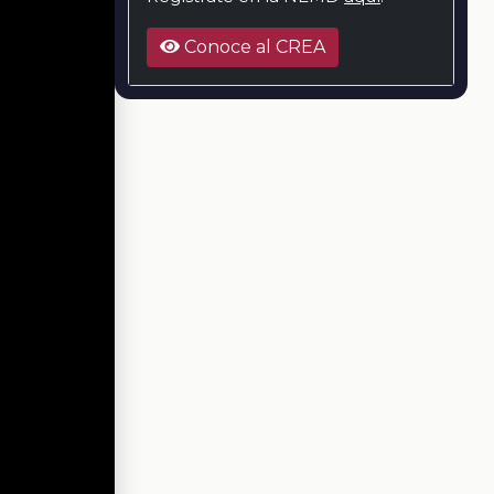
Conoce al CREA