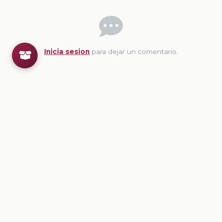
Inicia sesion
para dejar un comentario.
💡
Sugerencias de contenido
CONTENIDO