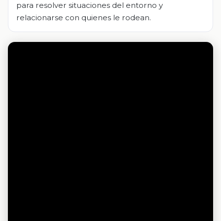
para resolver situaciones del entorno y
relacionarse con quienes le rodean.