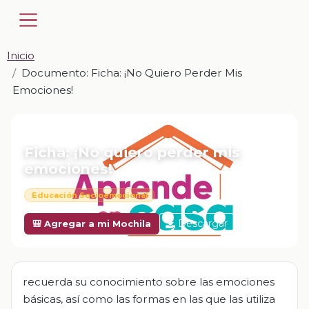
Inicio
Documento: Ficha: ¡No Quiero Perder Mis
Emociones!
📎 DOCUMENTO · DOCX
Ficha: ¡No quiero perder mis
emociones!
Educación Socioemocional
Descargar
🎒 Agregar a mi Mochila
recuerda su conocimiento sobre las emociones
básicas, así como las formas en las que las utiliza