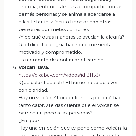
energía, entonces le gusta compartir con las
demás personas y se anima a acercarse a
ellas. Estar feliz facilita trabajar con otras
personas por metas comunes.
¿Y de qué otras maneras te ayudan la alegría?
Gael dice: La alegría hace que me sienta
motivado y comprometido.
Es momento de continuar el camino.
Volcán
,
lava.
https://pixabay.com/videos/id-31153/
¡Qué calor hace ahí! El humo no te deja ver
con claridad.
Hay un volcán. Ahora entiendes por qué hace
tanto calor. ¿Te das cuenta que el volcán se
parece un poco a las personas?
¿En qué?
Hay una emoción que te pone como volcán: la
emoción del enojo. Te explico: en tu cara, la