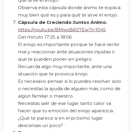
qué sirve el enojo?
Observa esta cápsula donde ánimo te explica
muy bien qué es y para qué te sirve el enojo.
Cápsula de Creciendo Juntos Ánimo.
https://youtu.be/BMwvBi0J7Ew?t=1045
Del minuto 17:25 a 18:06
El enojo es importante porque te hace sentir
mal y reaccionar ante situaciones injustas o
que te pueden poner en peligro.
Recuerda algo muy importante, ante una
situación que te provoca enojo.
Es necesario pensar si lo puedes resolver solo
o necesitas la ayuda de alguien más, como de
algún familiar o maestro.
Necesitas salir de ese lugar tanto calor va
hacer que tu emoción del enojo aparezca.
¿Qué te parece si en el próximo lugar
descansas un poco?