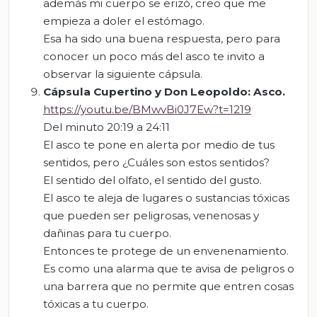
además mi cuerpo se erizó, creo que me
empieza a doler el estómago.
Esa ha sido una buena respuesta, pero para
conocer un poco más del asco te invito a
observar la siguiente cápsula.
Cápsula
Cupertino y Don Leopoldo: Asco.
https://youtu.be/BMwvBi0J7Ew?t=1219
Del minuto 20:19 a 24:11
El asco te pone en alerta por medio de tus
sentidos, pero ¿Cuáles son estos sentidos?
El sentido del olfato, el sentido del gusto.
El asco te aleja de lugares o sustancias tóxicas
que pueden ser peligrosas, venenosas y
dañinas para tu cuerpo.
Entonces te protege de un envenenamiento.
Es como una alarma que te avisa de peligros o
una barrera que no permite que entren cosas
tóxicas a tu cuerpo.