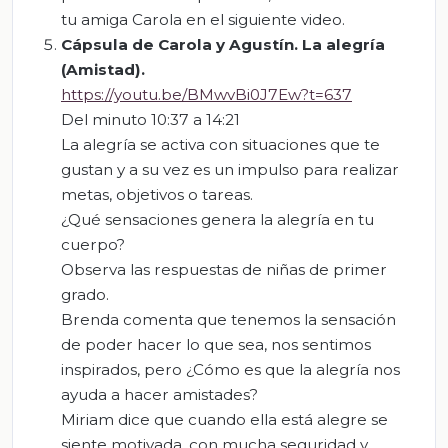
tu amiga Carola en el siguiente video.
Cápsula de Carola y Agustín. La alegría
(Amistad).
https://youtu.be/BMwvBi0J7Ew?t=637
Del minuto 10:37 a 14:21
La alegría se activa con situaciones que te
gustan y a su vez es un impulso para realizar
metas, objetivos o tareas.
¿Qué sensaciones genera la alegría en tu
cuerpo?
Observa las respuestas de niñas de primer
grado.
Brenda comenta que tenemos la sensación
de poder hacer lo que sea, nos sentimos
inspirados, pero ¿Cómo es que la alegría nos
ayuda a hacer amistades?
Miriam dice que cuando ella está alegre se
siente motivada, con mucha seguridad y