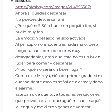
Basura.
https://pixabay.com/images/id-4855507/
Ahora sí puedes descansar.
No puedes descansar ahí.
¿Por qué no? Sólo huele un poquito feo, sí
huele muy feo.
La emoción del asco ha sido activada.
Al principio no encuentras nada malo, pero
luego tu nariz percibe olores muy
desagradables, creo que este no es un buen
lugar para comer y descansar.
¿Y por qué no sería un buen lugar?
Como dice Mireya, niña de primer grado, si mi
cuerpo siente asco es señal de alarma y debo
alejarme.
Esteban dice que tuve todas las sensaciones
que provoca el asco: arrugué mi nariz, saqué
la lengua y me dieron ganas de vomitar;