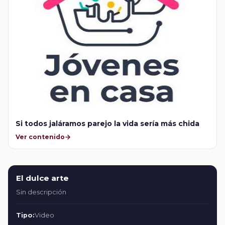
Si todos jaláramos parejo la vida sería más chida
Ver contenido
El dulce arte
Sin descripción
Tipo:
Video