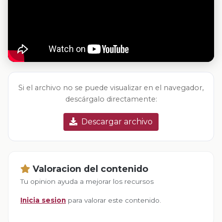
Si el archivo no se puede visualizar en el navegador,
descárgalo directamente:
Descargar archivo
Valoracion del contenido
Tu opinion ayuda a mejorar los recursos
Inicia sesion
para valorar este contenido.