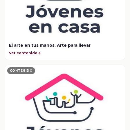
El arte en tus manos. Arte para llevar
Ver contenido
CONTENIDO