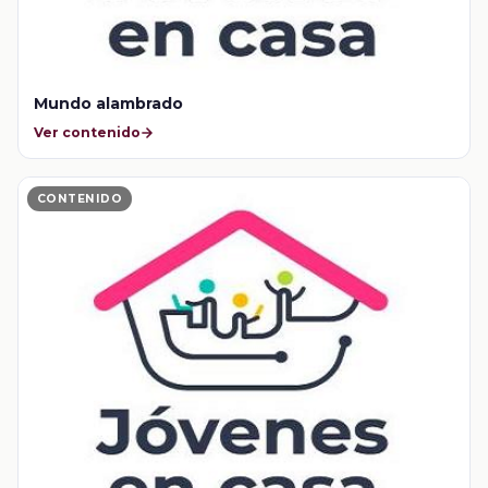
Mundo alambrado
Ver contenido
CONTENIDO