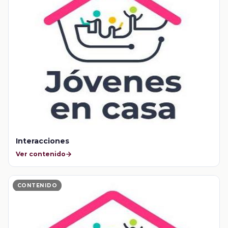
Interacciones
Ver contenido
CONTENIDO