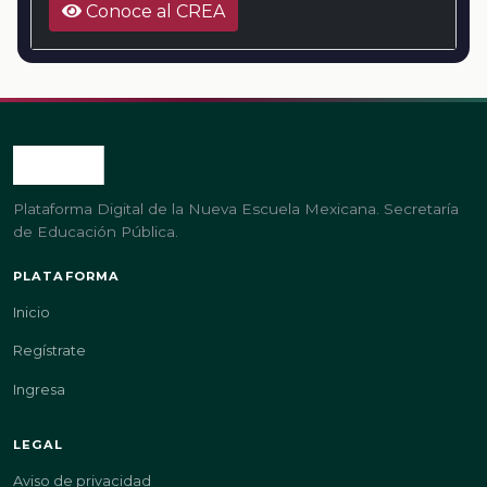
Conoce al CREA
Plataforma Digital de la Nueva Escuela Mexicana. Secretaría
de Educación Pública.
PLATAFORMA
Inicio
Regístrate
Ingresa
LEGAL
Aviso de privacidad