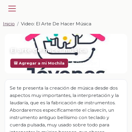
Inicio
Video: El Arte De Hacer Música
📎 VIDEO · MP4
El arte de hacer música
Descargar
🎒 Agregar a mi Mochila
Se te presenta la creación de música desde dos
aspectos muy importantes, la interpretación y la
laudaría, que es la fabricación de instrumentos.
Abordaremos específicamente el clavecín, un
instrumento antiguo bellísimo con teclado y
cuerda pulsada, muy usado sobre todo para