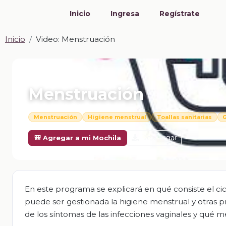
Inicio
Ingresa
Regístrate
Inicio
Video: Menstruación
📎 VIDEO · MP4
Menstruación
Menstruación
Higiene menstrual
Toallas sanitarias
G
Descargar
🎒 Agregar a mi Mochila
En este programa se explicará en qué consiste el ci
puede ser gestionada la higiene menstrual y otras p
de los síntomas de las infecciones vaginales y qué 