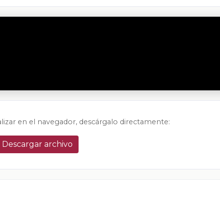
alizar en el navegador, descárgalo directamente:
Descargar archivo