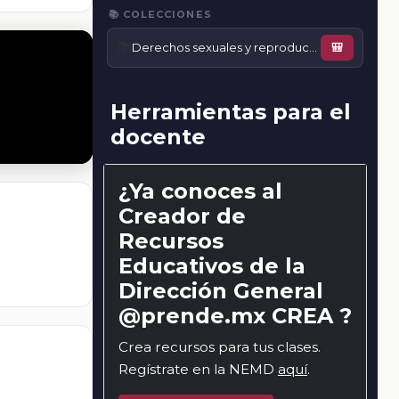
📚 COLECCIONES
📚
Derechos sexuales y reproductivos
🎒
Herramientas para el
docente
¿Ya conoces al
Creador de
Recursos
Educativos de la
Dirección General
@prende.mx CREA ?
Crea recursos para tus clases.
Regístrate en la NEMD
aquí
.