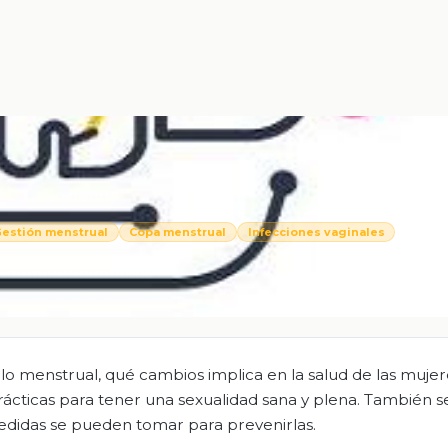
estión menstrual
Copa menstrual
Infecciones vaginales
clo menstrual, qué cambios implica en la salud de las muje
rácticas para tener una sexualidad sana y plena. También s
medidas se pueden tomar para prevenirlas.