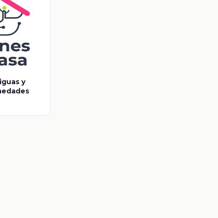
iguas y
medades