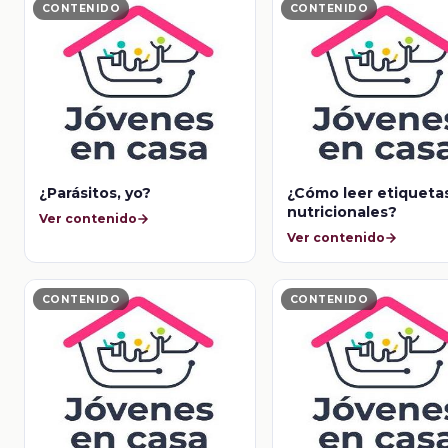
CONTENIDO
CONTENIDO
¿Parásitos, yo?
¿Cómo leer etiqueta
nutricionales?
Ver contenido
Ver contenido
CONTENIDO
CONTENIDO