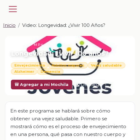
Inicio
Video: Longevidad: ¿vivir 100 Años?
📎 VIDEO · MP4
Longevidad: ¿vivir 100 años?
Envejecimiento
Adultos mayores
Vejez saludable
Alzheimer
Demencia
Descargar
🎒 Agregar a mi Mochila
En este programa se hablará sobre cómo
obtener una vejez saludable. Primero se
mostrará cómo es el proceso de envejecimiento
en una persona, qué pasa con nuestro cuerpo y