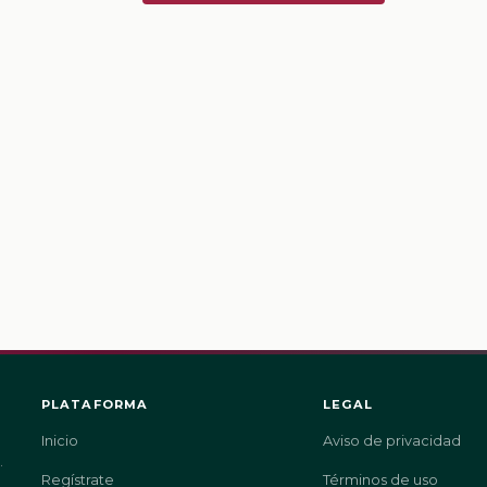
PLATAFORMA
LEGAL
Inicio
Aviso de privacidad
.
Regístrate
Términos de uso