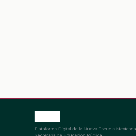
Plataforma Digital de la Nueva Escuela Mexicana
Secretaría de Educación Pública.