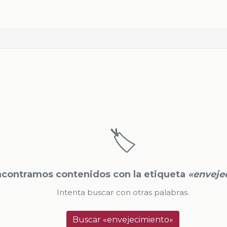
🏷️
contramos contenidos con la etiqueta
«enveje
Intenta buscar con otras palabras.
Buscar «envejecimiento»