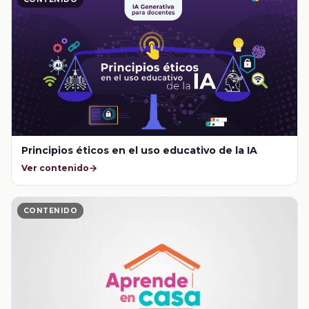
Principios éticos en el uso educativo de la IA
Ver contenido
CONTENIDO