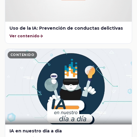
Uso de la IA: Prevención de conductas delictivas
Ver contenido
CONTENIDO
IA en nuestro día a día