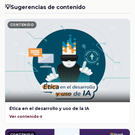
💡
Sugerencias de contenido
CONTENIDO
Ética en el desarrollo y uso de la IA
Ver contenido
CONTENIDO