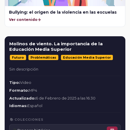
Bullying: el origen de la violencia en las escuelas
Ver contenido
Molinos de viento. La importancia de la
Educación Media Superior
Futuro
Problemáticas
Educación Media Superior
Sin descripción
Tipo:
Video
Formato:
MP4
Actualizado:
6 de Febrero de 2025 a las 16:30
Idiomas:
Español
📚 COLECCIONES