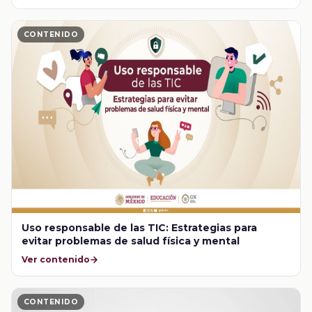
CONTENIDO
Uso responsable de las TIC: Estrategias para
evitar problemas de salud física y mental
Ver contenido
CONTENIDO