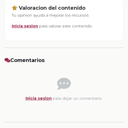
Valoracion del contenido
Tu opinion ayuda a mejorar los recursos
Inicia sesion
para valorar este contenido.
Comentarios
Inicia sesion
para dejar un comentario.