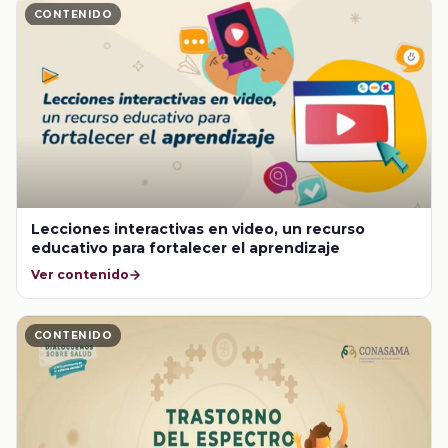
CONTENIDO
Lecciones interactivas en video, un recurso
educativo para fortalecer el aprendizaje
Ver contenido
CONTENIDO