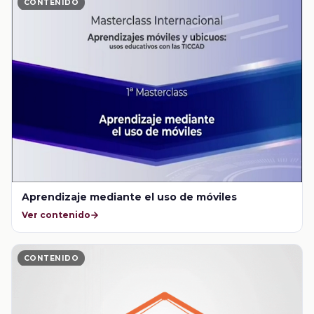
CONTENIDO
Aprendizaje mediante el uso de móviles
Ver contenido
CONTENIDO