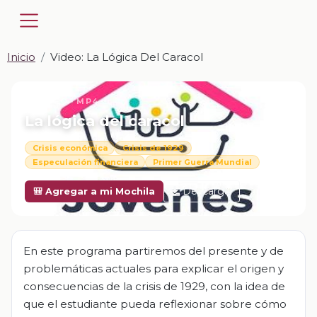
Inicio
Video: La Lógica Del Caracol
📎 VIDEO · MP4
La lógica del caracol
Crisis económica
Crisis de 1929
Especulación financiera
Primer Guerra Mundial
Descargar
🎒 Agregar a mi Mochila
En este programa partiremos del presente y de
problemáticas actuales para explicar el origen y
consecuencias de la crisis de 1929, con la idea de
que el estudiante pueda reflexionar sobre cómo