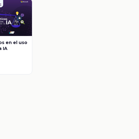
os en el uso
a IA