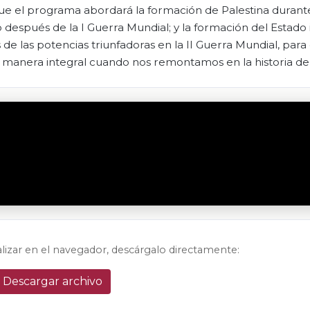
 que el programa abordará la formación de Palestina durante
 después de la I Guerra Mundial; y la formación del Estado i
 de las potencias triunfadoras en la II Guerra Mundial, para
manera integral cuando nos remontamos en la historia de 
alizar en el navegador, descárgalo directamente:
Descargar archivo