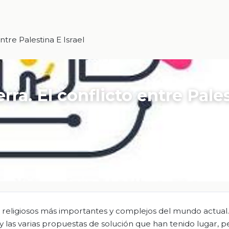
ntre Palestina E Israel
erra. El conflicto entre Pale
 religiosos más importantes y complejos del mundo actual
y las varias propuestas de solución que han tenido lugar, p