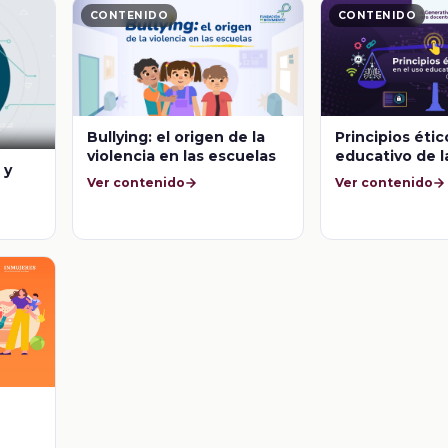
CONTENIDO
CONTENIDO
Bullying: el origen de la
Principios étic
violencia en las escuelas
educativo de l
 y
Ver contenido
Ver contenido
bajos