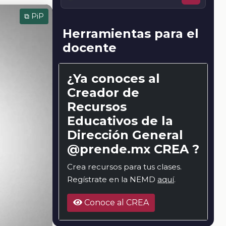
⧉ PiP
Herramientas para el
docente
¿Ya conoces al
Creador de
Recursos
Educativos de la
Dirección General
@prende.mx CREA ?
Crea recursos para tus clases.
Regístrate en la NEMD
aquí
.
Conoce al CREA