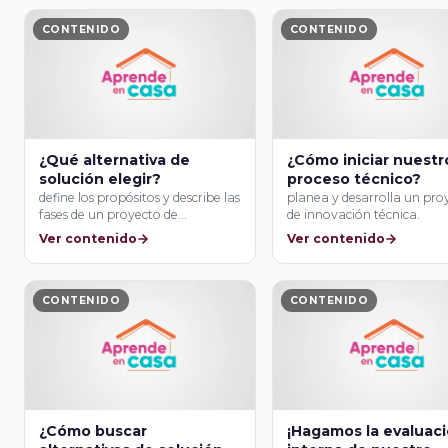
CONTENIDO
CONTENIDO
¿Qué alternativa de
¿Cómo iniciar nuestr
solución elegir?
proceso técnico?
define los propósitos y describe las
planea y desarrolla un pro
fases de un proyecto de
de innovación técnica.
producción …
Ver contenido
Ver contenido
CONTENIDO
CONTENIDO
¿Cómo buscar
¡Hagamos la evaluac