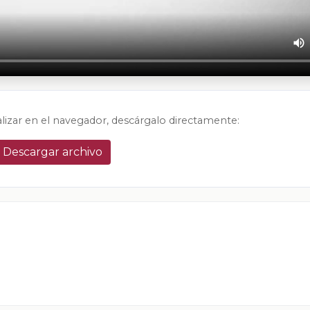
alizar en el navegador, descárgalo directamente:
Descargar archivo