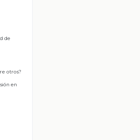
ad de
re otros?
sión en