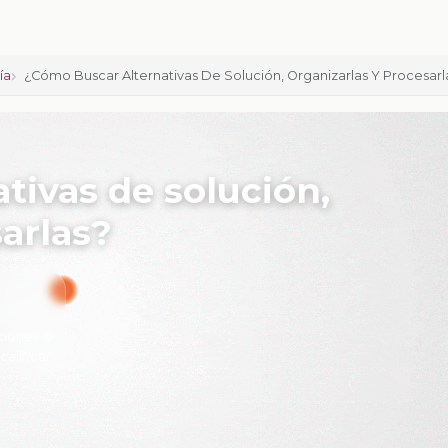
ía
¿Cómo Buscar Alternativas De Solución, Organizarlas Y Procesarl
tivas de solución,
arlas?
ciones:
0
 calificar