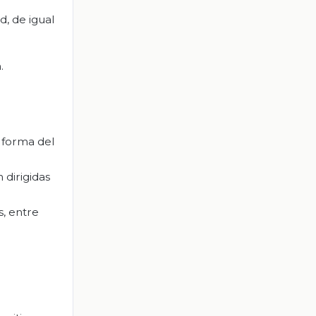
, de igual
.
 forma del
 dirigidas
s, entre