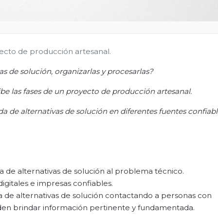
yecto de producción artesanal.
s de solución, organizarlas y procesarlas?
ribe las fases de un proyecto de producción artesanal.
da de alternativas de solución en diferentes fuentes confiab
a de alternativas de solución al problema técnico.
igitales e impresas confiables.
 de alternativas de solución contactando a personas con
den brindar información pertinente y fundamentada.