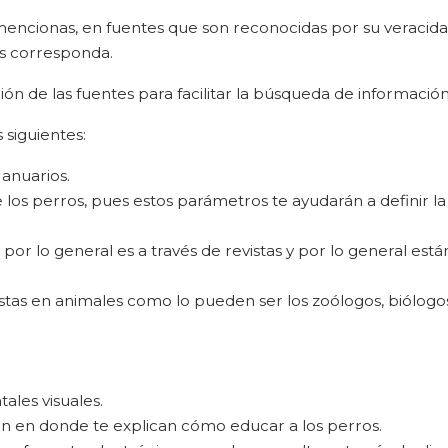
ncionas, en fuentes que son reconocidas por su veracidad
es corresponda.
ción de las fuentes para facilitar la búsqueda de información
 siguientes:
 anuarios.
los perros, pues estos parámetros te ayudarán a definir la
por lo general es a través de revistas y por lo general están
alistas en animales como lo pueden ser los zoólogos, biólogo
ales visuales.
ón en donde te explican cómo educar a los perros.