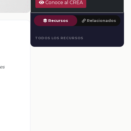
Conoce al CREA
Recursos
Relacionados
TODOS LOS RECURSOS
les