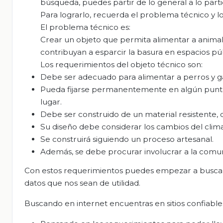
búsqueda, puedes partir de lo general a lo parti
Para lograrlo, recuerda el problema técnico y l
El problema técnico es:
Crear un objeto que permita alimentar a animal
contribuyan a esparcir la basura en espacios púb
Los requerimientos del objeto técnico son:
Debe ser adecuado para alimentar a perros y ga
Pueda fijarse permanentemente en algún punto,
lugar.
Debe ser construido de un material resistente, d
Su diseño debe considerar los cambios del clima
Se construirá siguiendo un proceso artesanal.
Además, se debe procurar involucrar a la comun
Con estos requerimientos puedes empezar a buscar 
datos que nos sean de utilidad.
Buscando en internet encuentras en sitios confiables