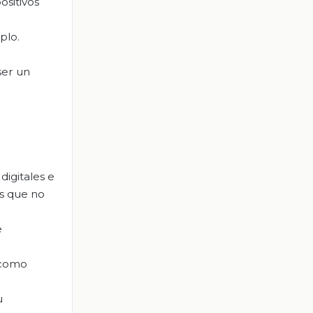
ositivos
plo.
ser un
igitales e
os que no
e
s como
u