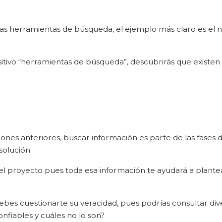
nas herramientas de búsqueda, el ejemplo más claro es el
sitivo “herramientas de búsqueda”, descubrirás que existen
nes anteriores, buscar información es parte de las fases d
solución.
el proyecto pues toda esa información te ayudará a plante
bes cuestionarte su veracidad, pues podrías consultar div
nfiables y cuáles no lo son?