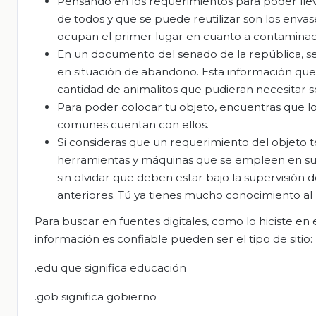
Pensando en los requerimientos para poder lleva
de todos y que se puede reutilizar son los envas
ocupan el primer lugar en cuanto a contaminaci
En un documento del senado de la república, se
en situación de abandono. Esta información que s
cantidad de animalitos que pudieran necesitar s
Para poder colocar tu objeto, encuentras que lo
comunes cuentan con ellos.
Si consideras que un requerimiento del objeto 
herramientas y máquinas que se empleen en su el
sin olvidar que deben estar bajo la supervisión 
anteriores. Tú ya tienes mucho conocimiento al
Para buscar en fuentes digitales, como lo hiciste en
información es confiable pueden ser el tipo de sitio:
.edu que significa educación
.gob significa gobierno