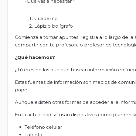
¿Qué vas a necesitar?:
Cuaderno
Lápiz o bolígrafo
Comienza a tomar apuntes, registra a lo largo de la
compartir con tu profesora o profesor de tecnologí
¿Qué hacemos?
¿Tú eres de los que aun buscan información en fuent
Estas fuentes de información son medios de comunic
papel.
Aunque existen otras formas de acceder a la inform
En la actualidad se usan dispositivos como pueden s
Teléfono celular
Tableta