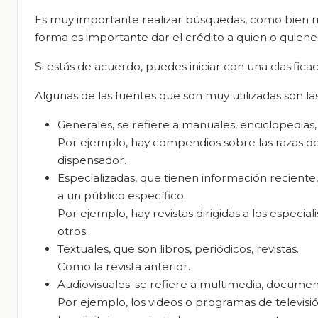
Es muy importante realizar búsquedas, como bien me
forma es importante dar el crédito a quien o quien
Si estás de acuerdo, puedes iniciar con una clasifica
Algunas de las fuentes que son muy utilizadas son las
Generales, se refiere a manuales, enciclopedias,
Por ejemplo, hay compendios sobre las razas de 
dispensador.
Especializadas, que tienen información reciente, 
a un público específico.
Por ejemplo, hay revistas dirigidas a los especi
otros.
Textuales, que son libros, periódicos, revistas.
Como la revista anterior.
Audiovisuales: se refiere a multimedia, document
Por ejemplo, los videos o programas de televisi