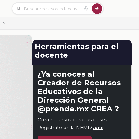
as?
Herramientas para el
docente
¿Ya conoces al
Creador de Recursos
Educativos de la
Dirección General
@prende.mx CREA ?
Crea recursos para tus clases.
Regístrate en la NEMD
aquí
.