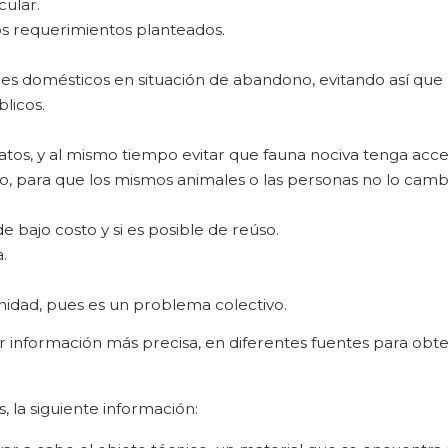
cular.
os requerimientos planteados.
es domésticos en situación de abandono, evitando así que
licos.
tos, y al mismo tiempo evitar que fauna nociva tenga acce
 para que los mismos animales o las personas no lo camb
e bajo costo y si es posible de reúso.
.
idad, pues es un problema colectivo.
información más precisa, en diferentes fuentes para obt
, la siguiente información: