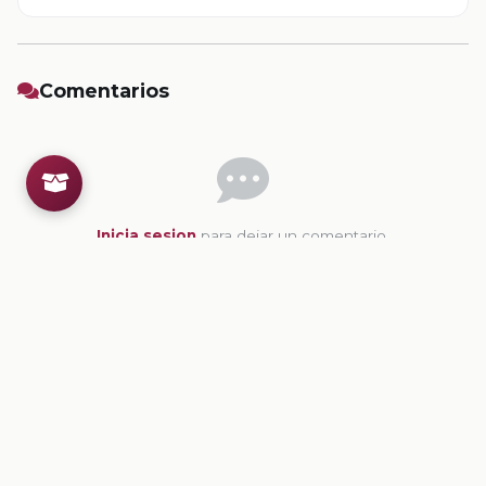
Comentarios
Inicia sesion
para dejar un comentario.
💡
Sugerencias de contenido
CONTENIDO