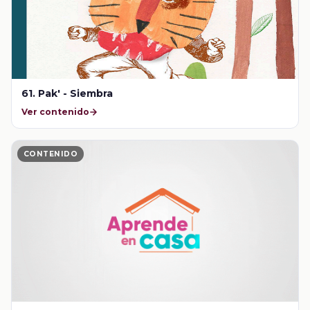
61. Pak' - Siembra
Ver contenido
CONTENIDO