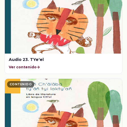
Audio 23. TYe'el
Ver contenido
CONTENIDO