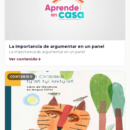
La importancia de argumentar en un panel
La importancia de argumentar en un panel
Ver contenido
CONTENIDO