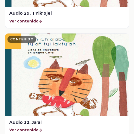
Audio 29. TYik'ojel
Ver contenido
CONTENIDO
Audio 32. Ja'al
Ver contenido