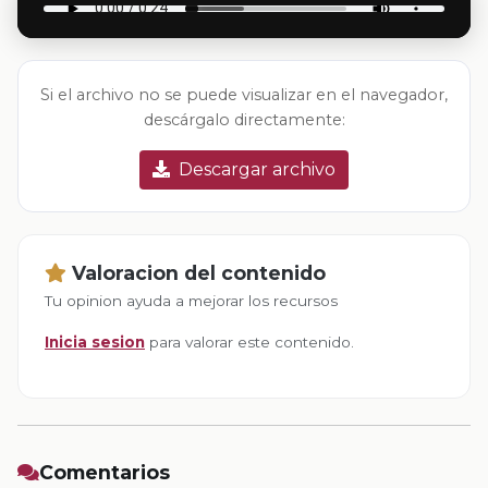
Si el archivo no se puede visualizar en el navegador,
descárgalo directamente:
Descargar archivo
Valoracion del contenido
Tu opinion ayuda a mejorar los recursos
Inicia sesion
para valorar este contenido.
Comentarios