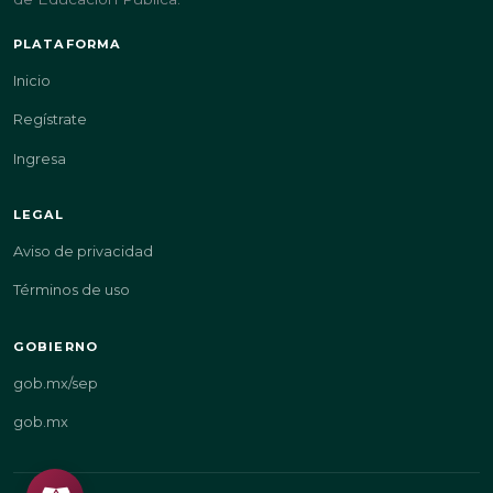
PLATAFORMA
Inicio
Regístrate
Ingresa
LEGAL
Aviso de privacidad
Términos de uso
GOBIERNO
gob.mx/sep
gob.mx