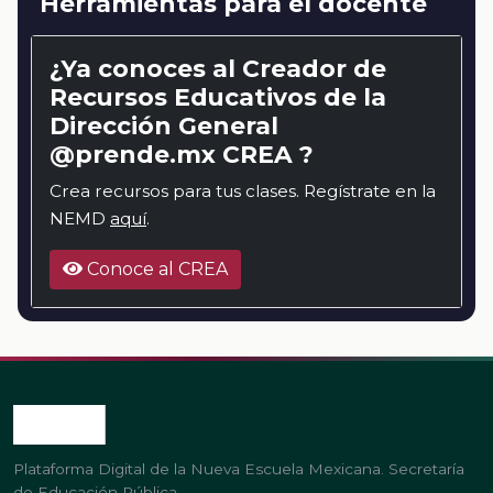
Herramientas para el docente
¿Ya conoces al Creador de
Recursos Educativos de la
Dirección General
@prende.mx CREA ?
Crea recursos para tus clases. Regístrate en la
NEMD
aquí
.
Conoce al CREA
Plataforma Digital de la Nueva Escuela Mexicana. Secretaría
de Educación Pública.