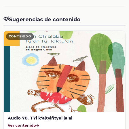
💡
Sugerencias de contenido
CONTENIDO
Audio 78. TYi k'ajtyiñtyel ja'al
Ver contenido