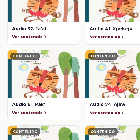
Audio 32. Ja'al
Audio 41. Xpekejk
Ver contenido
Ver contenido
CONTENIDO
CONTENIDO
Audio 61. Pak'
Audio 74. Ajaw
Ver contenido
Ver contenido
CONTENIDO
CONTENIDO