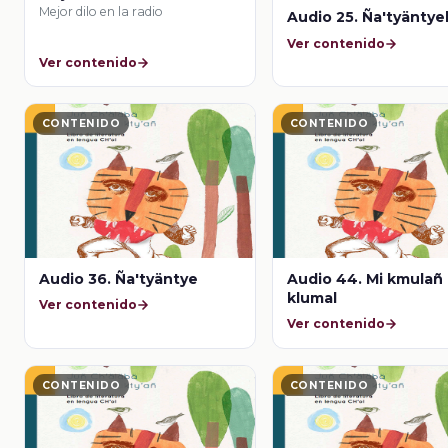
Mejor dilo en la radio
Audio 25. Ña'tyäntye
Ver contenido
Ver contenido
CONTENIDO
CONTENIDO
Audio 36. Ña'tyäntye
Audio 44. Mi kmulañ
klumal
Ver contenido
Ver contenido
CONTENIDO
CONTENIDO