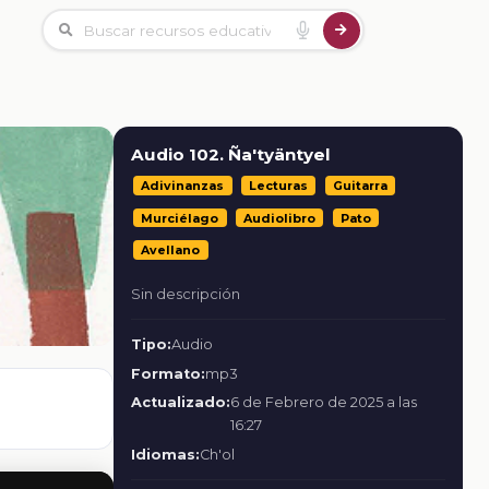
Audio 102. Ña'tyäntyel
Adivinanzas
Lecturas
Guitarra
Murciélago
Audiolibro
Pato
Avellano
Sin descripción
Tipo:
Audio
Formato:
mp3
Actualizado:
6 de Febrero de 2025 a las
16:27
Idiomas:
Ch'ol