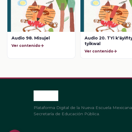
Audio 98. Misujel
Audio 20. TYi k'äyiñt
tyikwal
Ver contenido
Ver contenido
Plataforma Digital de la Nueva Escuela Mexicana
Secretaría de Educación Pública.