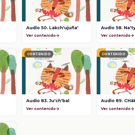
Audio 50. Lakch'ujuña'
Audio 58. Na't
Ver contenido
Ver contenido
CONTENIDO
CONTENIDO
Audio 83. Ju'ch'bal
Audio 89. CHä
Ver contenido
Ver contenido