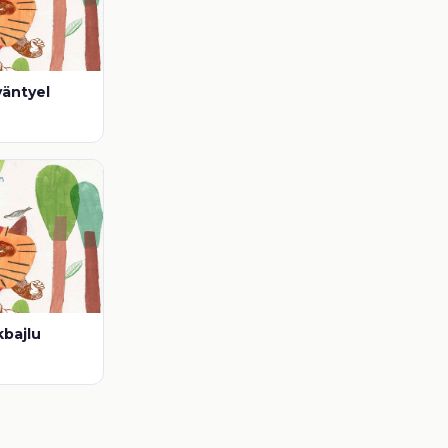
yäntyel
kbajlu