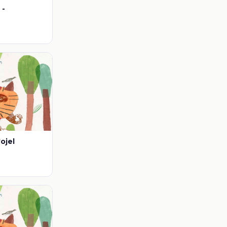
 -
ojel