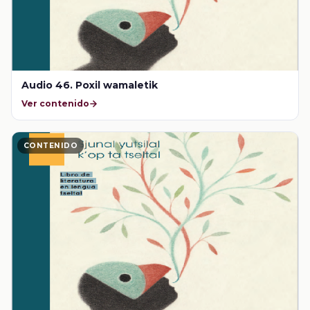
Audio 46. Poxil wamaletik
Ver contenido
CONTENIDO