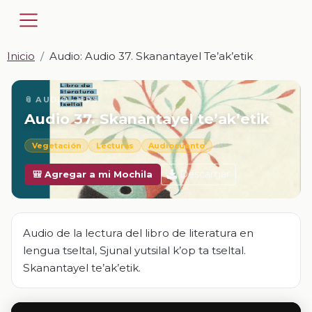
Inicio
Audio: Audio 37. Skanantayel Te’ak’etik
📎 AUDIO · MP3
Audio 37. Skanantayel te’ak’etik
Vegetación
Lecturas
Audiocuento
Descargar
🎒 Agregar a mi Mochila
Audio de la lectura del libro de literatura en
lengua tseltal, Sjunal yutsilal k’op ta tseltal.
Skanantayel te’ak’etik.