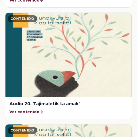
Ver contenido
CONTENIDO
Audio 20. Tajimaletik ta amak’
Ver contenido
CONTENIDO