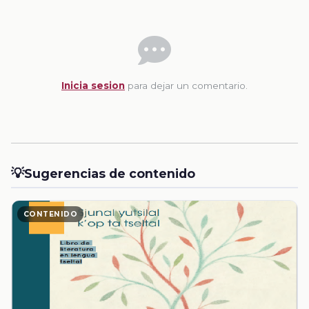
Inicia sesion
para dejar un comentario.
💡
Sugerencias de contenido
CONTENIDO