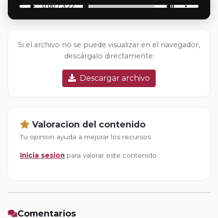
Si el archivo no se puede visualizar en el navegador,
descárgalo directamente:
Descargar archivo
Valoracion del contenido
Tu opinion ayuda a mejorar los recursos
Inicia sesion
para valorar este contenido.
Comentarios