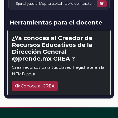
📚
Sjunal yutsilal k’op ta tseltal - Libro de literatura en lengua tseltal
🎒
Herramientas para el docente
¿Ya conoces al Creador de
Recursos Educativos de la
Dirección General
@prende.mx CREA ?
Crea recursos para tus clases. Regístrate en la
NEMD
aquí
.
Conoce al CREA