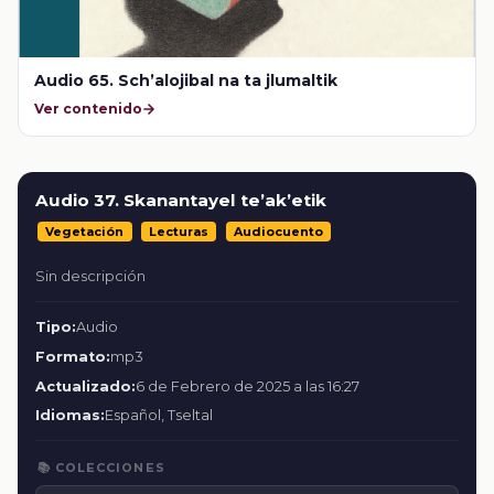
Audio 65. Sch’alojibal na ta jlumaltik
Ver contenido
Audio 37. Skanantayel te’ak’etik
Vegetación
Lecturas
Audiocuento
Sin descripción
Tipo:
Audio
Formato:
mp3
Actualizado:
6 de Febrero de 2025 a las 16:27
Idiomas:
Español, Tseltal
📚 COLECCIONES