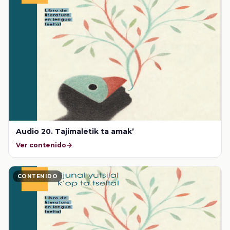
Audio 20. Tajimaletik ta amak’
Ver contenido
CONTENIDO