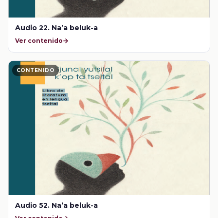
Audio 22. Na’a beluk-a
Ver contenido
CONTENIDO
Audio 52. Na’a beluk-a