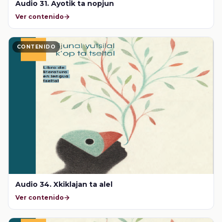
Audio 31. Ayotik ta nopjun
Ver contenido
CONTENIDO
Audio 34. Xkiklajan ta alel
Ver contenido