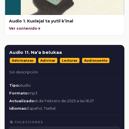
Audio 1. Kuxlejal ta yutil k’inal
Ver contenido
Audio 11. Na’a belukaa
Adivinanzas
Adivinar
Lecturas
Audiocuento
Sin descripción
Tipo:
Audio
Formato:
mp3
Actualizado:
6 de Febrero de 2025 a las 16:27
Idiomas:
Español, Tseltal
📚 COLECCIONES