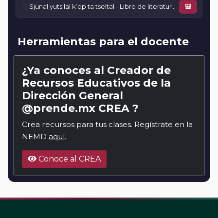
📚
Sjunal yutsilal k’op ta tseltal - Libro de literatura en lengua tseltal
🎒
Herramientas para el docente
¿Ya conoces al Creador de
Recursos Educativos de la
Dirección General
@prende.mx CREA ?
Crea recursos para tus clases. Regístrate en la
NEMD
aquí
.
Conoce al CREA