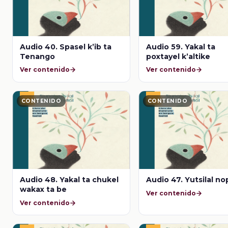
Audio 40. Spasel k’ib ta
Audio 59. Yakal ta
Tenango
poxtayel k’altike
Ver contenido
Ver contenido
CONTENIDO
CONTENIDO
Audio 48. Yakal ta chukel
Audio 47. Yutsilal no
wakax ta be
Ver contenido
Ver contenido