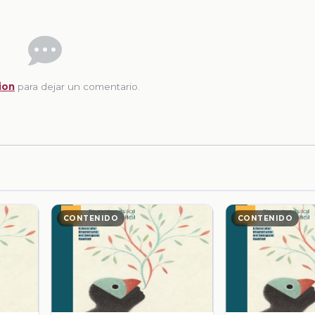
ion
para dejar un comentario.
CONTENIDO
CONTENIDO