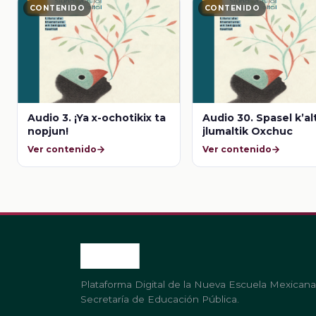
CONTENIDO
CONTENIDO
Audio 3. ¡Ya x-ochotikix ta
Audio 30. Spasel k’alt
nopjun!
jlumaltik Oxchuc
Ver contenido
Ver contenido
Plataforma Digital de la Nueva Escuela Mexicana
Secretaría de Educación Pública.