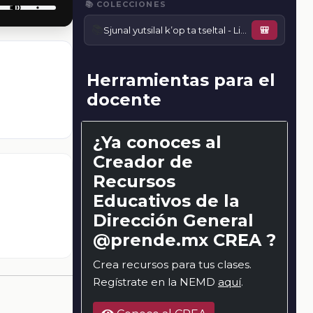
📚 COLECCIONES
📚
Sjunal yutsilal k’op ta tseltal - Libro de literatura en lengua tseltal
🎒
Herramientas para el
docente
¿Ya conoces al
Creador de
Recursos
Educativos de la
Dirección General
@prende.mx CREA ?
Crea recursos para tus clases.
Regístrate en la NEMD
aquí
.