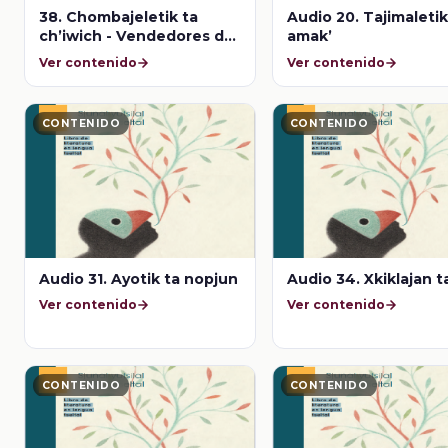
38. Chombajeletik ta
Audio 20. Tajimaletik
ch’iwich - Vendedores del
amak’
mercado
Ver contenido
Ver contenido
CONTENIDO
CONTENIDO
Audio 31. Ayotik ta nopjun
Audio 34. Xkiklajan ta
Ver contenido
Ver contenido
CONTENIDO
CONTENIDO