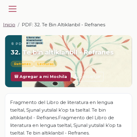
Inicio
PDF: 32. Te Bin Altiklanbil - Refranes
📎 PDF · PDF
32. Te bin altiklanbil - Refranes
Refranes
Lecturas
Descargar
🎒 Agregar a mi Mochila
Fragmento del Libro de literatura en lengua
tseltal, Sjunal yutsilal k’op ta tseltal. Te bin
altiklanbil - Refranes.Fragmento del Libro de
literatura en lengua tseltal, Sjunal yutsilal k’op ta
tseltal. Te bin altiklanbil - Refranes.