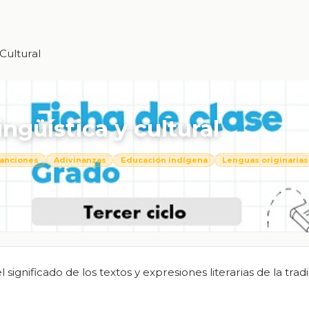
Cultural
ingüística y cultural
anciones
Adivinanzas
Educación indígena
Lenguas originarias
significado de los textos y expresiones literarias de la tradi