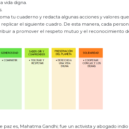
 vida digna.
.
 toma tu cuaderno y redacta algunas acciones y valores qu
replicar el siguiente cuadro. De esta manera, cada person
ribuir a promover el respeto mutuo y el reconocimiento d
de paz es, Mahatma Gandhi; fue un activista y abogado indi