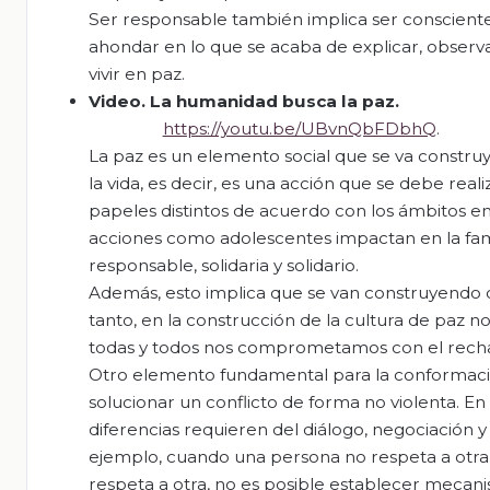
Ser responsable también implica ser consciente
ahondar en lo que se acaba de explicar, observa 
vivir en paz.
Video. La
humanidad
busca
la
paz
.
https://youtu.be/UBvnQbFDbhQ
.
La paz es un elemento social que se va constru
la vida, es decir, es una acción que se debe 
papeles distintos de acuerdo con los ámbitos e
acciones como adolescentes impactan en la famil
responsable, solidaria y solidario.
Además, esto implica que se van construyendo d
tanto, en la construcción de la cultura de paz 
todas y todos nos comprometamos con el rechazo
Otro elemento fundamental para la conformación
solucionar un conflicto de forma no violenta. En r
diferencias requieren del diálogo, negociación
ejemplo, cuando una persona no respeta a otra, 
respeta a otra, no es posible establecer mecan