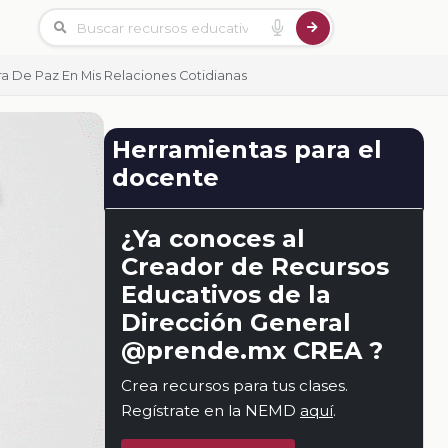
a De Paz En Mis Relaciones Cotidianas
Herramientas para el
docente
¿Ya conoces al
Creador de Recursos
Educativos de la
Dirección General
@prende.mx CREA ?
Crea recursos para tus clases.
Regístrate en la NEMD
aquí
.