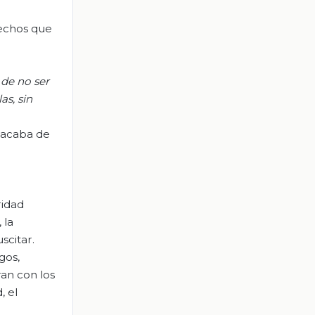
rechos que
de no ser
las
, sin
 acaba de
ridad
 la
scitar.
gos,
an con los
, el