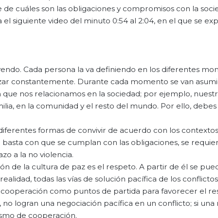
 de cuáles son las obligaciones y compromisos con la soci
el siguiente video del minuto 0:54 al 2:04, en el que se ex
yendo. Cada persona la va definiendo en los diferentes m
realizar constantemente. Durante cada momento se van asum
n que nos relacionamos en la sociedad; por ejemplo, nuestr
ia, en la comunidad y el resto del mundo. Por ello, debes
iferentes formas de convivir de acuerdo con los contextos.
no basta con que se cumplan con las obligaciones, se requie
 a la no violencia.
 de la cultura de paz es el respeto. A partir de él se pue
ealidad, todas las vías de solución pacífica de los conflictos 
 y cooperación como puntos de partida para favorecer el re
no logran una negociación pacífica en un conflicto; si una
ismo de cooperación.