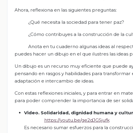
Ahora, reflexiona en las siguientes preguntas:
¿Qué necesita la sociedad para tener paz?
¿Cómo contribuyes a la construcción de la cul
Anota en tu cuaderno algunas ideas al respec
puedes hacer un dibujo en el que ilustres las ideas p
Un dibujo es un recurso muy eficiente que puede a
pensando en rasgos y habilidades para transformar e
adaptación e intercambio de ideas.
Con estas reflexiones iniciales, y para entrar en mate
para poder comprender la importancia de ser solidari
Video.
Solidaridad
,
dignidad
humana
y
cultu
https://youtu.be/ge2dJGSjufk
Es necesario sumar esfuerzos para la construcci