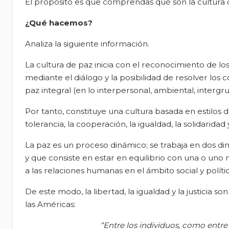
El propósito es que comprendas qué son la cultura d
¿Qué hacemos?
Analiza la siguiente información.
La cultura de paz inicia con el reconocimiento de los
mediante el diálogo y la posibilidad de resolver los 
paz integral (en lo interpersonal, ambiental, intergru
Por tanto, constituye una cultura basada en estilos d
tolerancia, la cooperación, la igualdad, la solidaridad
La paz es un proceso dinámico; se trabaja en dos di
y que consiste en estar en equilibrio con una o uno 
a las relaciones humanas en el ámbito social y políti
De este modo, la libertad, la igualdad y la justicia 
las Américas:
“Entre
los
individuos
,
como
entre