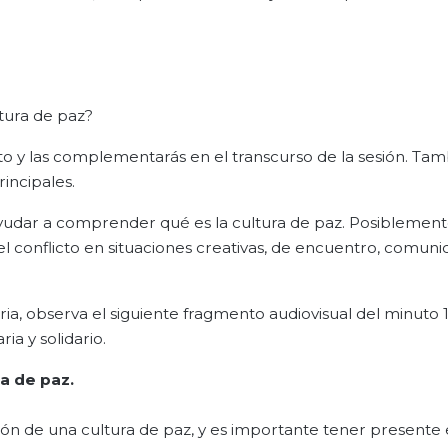
tura de paz?
to y las complementarás en el transcurso de la sesión. Ta
rincipales.
yudar a comprender qué es la cultura de paz. Posiblement
l conflicto en situaciones creativas, de encuentro, comuni
ria, observa el siguiente fragmento audiovisual del minuto 1:
a y solidario.
ra
de
paz
.
ón de una cultura de paz, y es importante tener presente 