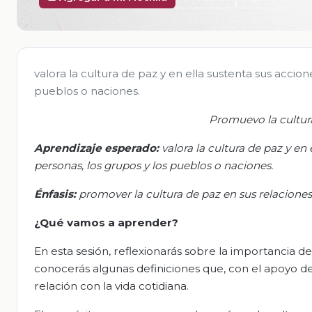
valora la cultura de paz y en ella sustenta sus accione
pueblos o naciones.
Promuevo la cultura
Aprendizaje esperado:
v
alora la cultura de paz y en 
personas, los grupos y los pueblos o naciones
.
Énfasis
:
p
romover la cultura de paz en sus relaciones
¿Qué vamos a aprender?
En esta sesión, reflexionarás sobre la importancia d
conocerás algunas definiciones que, con el apoyo 
relación con la vida cotidiana.