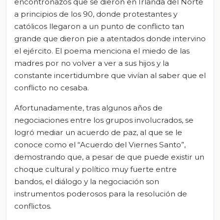
encontronazos que se dieron en Irlanda del Norte
a principios de los 90, donde protestantes y
católicos llegaron a un punto de conflicto tan
grande que dieron pie a atentados donde intervino
el ejército. El poema menciona el miedo de las
madres por no volver a ver a sus hijos y la
constante incertidumbre que vivían al saber que el
conflicto no cesaba.
Afortunadamente, tras algunos años de
negociaciones entre los grupos involucrados, se
logró mediar un acuerdo de paz, al que se le
conoce como el “Acuerdo del Viernes Santo”,
demostrando que, a pesar de que puede existir un
choque cultural y político muy fuerte entre
bandos, el diálogo y la negociación son
instrumentos poderosos para la resolución de
conflictos.