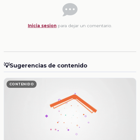
Inicia sesion
para dejar un comentario.
💡
Sugerencias de contenido
CONTENIDO