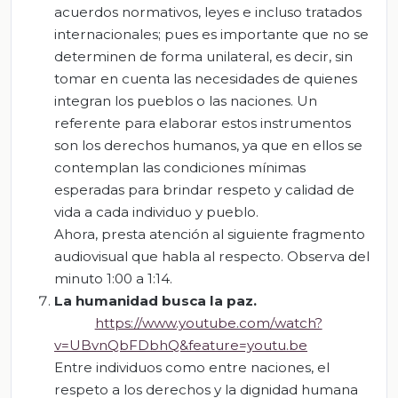
acuerdos normativos, leyes e incluso tratados
internacionales; pues es importante que no se
determinen de forma unilateral, es decir, sin
tomar en cuenta las necesidades de quienes
integran los pueblos o las naciones. Un
referente para elaborar estos instrumentos
son los derechos humanos, ya que en ellos se
contemplan las condiciones mínimas
esperadas para brindar respeto y calidad de
vida a cada individuo y pueblo.
Ahora, presta atención al siguiente fragmento
audiovisual que habla al respecto. Observa del
minuto 1:00 a 1:14.
La
humanidad
busca
la
paz
.
https://www.youtube.com/watch?
v=UBvnQbFDbhQ&feature=youtu.be
Entre individuos como entre naciones, el
respeto a los derechos y la dignidad humana