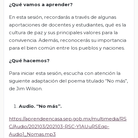
¿Qué vamos a aprender?
En esta sesión, recordarás a través de algunas
aportaciones de docentes y estudiantes, qué es la
cultura de paz y sus principales valores para la
convivencia. Además, reconocerás su importancia
para el bien común entre los pueblos y naciones.
¿Qué hacemos?
Para iniciar esta sesión, escucha con atención la
siguiente adaptación del poema titulado “No más”,
de Jim Wilson.
Audio. “No
más
”.
https://aprendeencasa.sep.gob.mx/multimedia/RS
C/Audio/202103/202103-RSC-Y1AUuRSEqp-
Audio1_Nomas.mp3