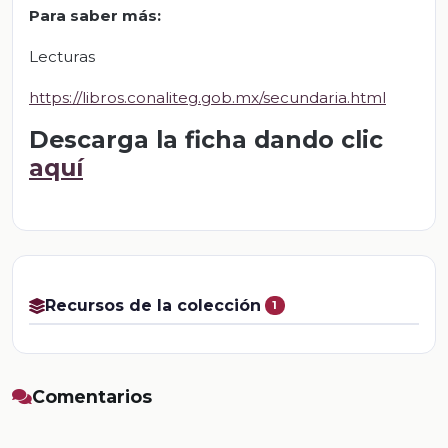
Para saber más:
Lecturas
https://libros.conaliteg.gob.mx/secundaria.html
Descarga la ficha dando clic
aquí
Recursos de la colección
1
Comentarios