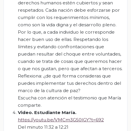
derechos humanos estén cubiertos y sean
respetados. Cada nación debe esforzarse por
cumplir con los requerimientos mínimos,
como son la vida digna y el desarrollo pleno.
Por lo que, a cada individuo le corresponde
hacer buen uso de ellas. Respetando los
límites y evitando confrontaciones que
puedan resultar del choque entre voluntades,
cuando se trata de cosas que queremos hacer
o que nos gustan, pero que afectan a terceros.
Reflexiona: ¿de qué forma consideras que
puedes implementar tus derechos dentro del
marco de la cultura de paz?
Escucha con atención el testimonio que María
comparte.
Video.
Estudiante
María.
https://youtu.be/VMCm3G50IGY?t=692
Del minuto 11:32 a 12:21