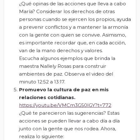
¿Qué opinas de las acciones que lleva a cabo
María? Considerar los derechos de otras
personas cuando se ejercen los propios, ayuda
a prevenir conflictos y a mantener la armonía
con la gente con quien se convive. Asimismo,
es importante recordar que, en cada acción,
van de la mano derechos y valores.
Escucha algunos ejemplos que brinda la
maestra Nallely Rosas para construir
ambientes de paz. Observa el video del
minuto 12:52 a 13:17.
Promuevo
la
cultura
de
paz
en
mis
relaciones
cotidianas
.
https://youtu.be/VMCm3G50IGY?t=772
¿Qué te parecieron las sugerencias? Estas
acciones se pueden llevar a cabo día a día
junto con la gente que nos rodea. Ahora,
realiza lo siguiente: