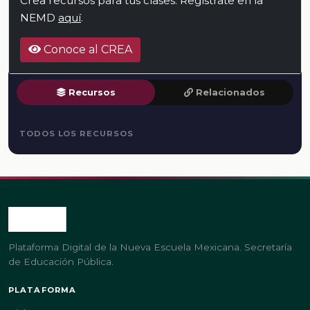
Crea recursos para tus clases. Regístrate en la
NEMD
aquí
.
Conoce al CREA
Recursos
Relacionados
TODOS LOS RECURSOS
Plataforma Digital de la Nueva Escuela Mexicana. Secretaría
de Educación Pública.
PLATAFORMA