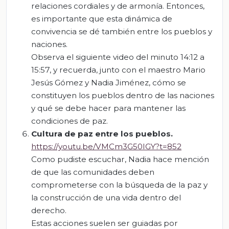
relaciones cordiales y de armonía. Entonces,
es importante que esta dinámica de
convivencia se dé también entre los pueblos y
naciones.
Observa el siguiente video del minuto 14:12 a
15:57, y recuerda, junto con el maestro Mario
Jesús Gómez y Nadia Jiménez, cómo se
constituyen los pueblos dentro de las naciones
y qué se debe hacer para mantener las
condiciones de paz.
Cultura
de
paz
entre
los
pueblos.
https://youtu.be/VMCm3G50IGY?t=852
Como pudiste escuchar, Nadia hace mención
de que las comunidades deben
comprometerse con la búsqueda de la paz y
la construcción de una vida dentro del
derecho.
Estas acciones suelen ser guiadas por