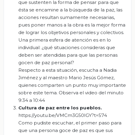
que sustenten la forma de pensar para que
ésta se encamine a la búsqueda de la paz, las
acciones resultan sumamente necesarias,
pues poner manos a la obra es la mejor forma
de lograr los objetivos personales y colectivos.
Una primera esfera de atención es en lo
individual: ¿qué situaciones consideras que
deben ser atendidas para que las personas
gocen de paz personal?
Respecto a esta situación, escucha a Nadia
Jiménez y al maestro Mario Jesús Gómez,
quienes comparten un punto muy importante
sobre este tema. Observa el video del minuto
9:34 a 10:44
Cultura
de
paz
entre
los
pueblos.
https://youtu.be/VMCm3G50IGY?t=574
Como pudiste escuchar, el primer paso para
que una persona goce de paz es que sus