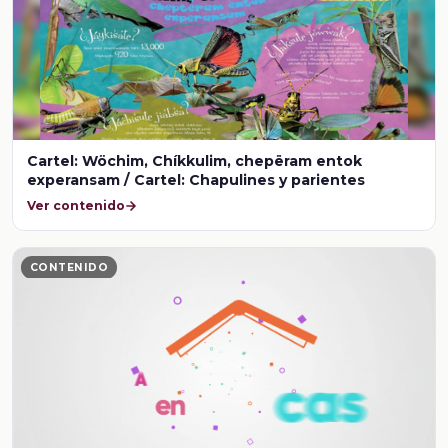
Cartel: Wöchim, Chíkkulim, chepëram entok
experansam / Cartel: Chapulines y parientes
Ver contenido
CONTENIDO