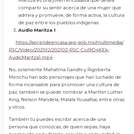
Maritza es una joven entusiasta que desea
compartir su sentir acerca de una mujer que
admira y promueve, de forma activa, la cultura
de paz entre los pueblos indígenas.
Audio Maritza
1
https://aprendeencasa.sep.gob.mx/multimedia/
RSC/Video/202102/202102-RSC-Ccil9D4KEk-
AudioMaritza1.mp4
No, solamente Mahatma Gandhi y Rigoberta
Menchú han sido personajes que han luchado de
forma incansable para promover una cultura de
paz, también se puede nombrar a Marthin Luther
King, Nelson Mandela, Malala Yousafsai, entre otras
y otros.
También tú puedes escribir acerca de una
persona que conozcas, de quien sepas, haya