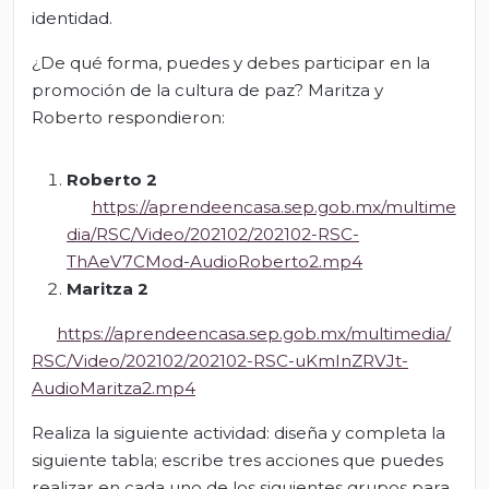
identidad.
¿De qué forma, puedes y debes participar en la
promoción de la cultura de paz? Maritza y
Roberto respondieron:
Roberto 2
https://aprendeencasa.sep.gob.mx/multime
dia/RSC/Video/202102/202102-RSC-
ThAeV7CMod-AudioRoberto2.mp4
Maritza 2
https://aprendeencasa.sep.gob.mx/multimedia/
RSC/Video/202102/202102-RSC-uKmInZRVJt-
AudioMaritza2.mp4
Realiza la siguiente actividad: diseña y completa la
siguiente tabla; escribe tres acciones que puedes
realizar en cada uno de los siguientes grupos para