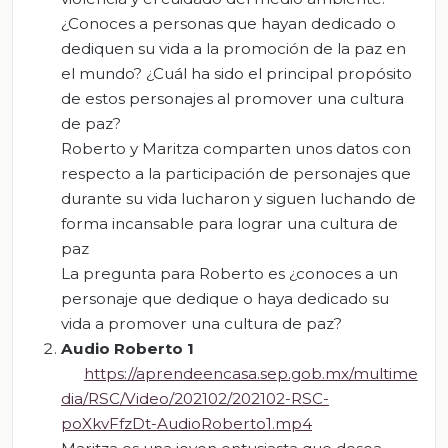
¿Conoces a personas que hayan dedicado o
dediquen su vida a la promoción de la paz en
el mundo? ¿Cuál ha sido el principal propósito
de estos personajes al promover una cultura
de paz?
Roberto y Maritza comparten unos datos con
respecto a la participación de personajes que
durante su vida lucharon y siguen luchando de
forma incansable para lograr una cultura de
paz
La pregunta para Roberto es ¿conoces a un
personaje que dedique o haya dedicado su
vida a promover una cultura de paz?
Audio Roberto
1
https://aprendeencasa.sep.gob.mx/multime
dia/RSC/Video/202102/202102-RSC-
poXkvFfzDt-AudioRoberto1.mp4