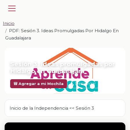
Inicio
PDF: Sesión 3. Ideas Promulgadas Por Hidalgo En
Guadalajara
📎 PDF · PDF
Sesión 3. Ideas promulgadas por
Hidalgo en Guadalajara
Descargar
🎒 Agregar a mi Mochila
Inicio de la Independencia << Sesión 3