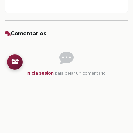
Comentarios
Inicia sesion
para dejar un comentario.
💡
Sugerencias de contenido
CONTENIDO