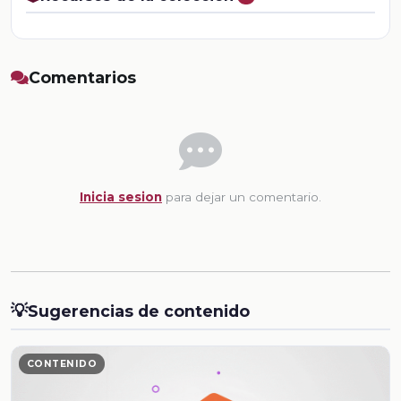
Comentarios
Inicia sesion
para dejar un comentario.
💡
Sugerencias de contenido
CONTENIDO