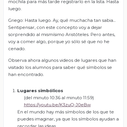
mochila para más tarde registrarlo en la lista. Hasta
luego.
Griego: Hasta luego. Ay, qué muchacha tan sabia...
Sentipensar, con este concepto voy a dejar
sorprendido al mismísimo Aristóteles. Pero antes,
voy a comer algo, porque yo sólo sé que no he
cenado.
Observa ahora algunos videos de lugares que han
visitado los alumnos para saber qué símbolos se
han encontrado.
Lugares simbólicos
(del minuto 10:36 al minuto 11:59)
https://youtu.be/K3zuQ-J0eBw
En el mundo hay más símbolos de los que te
puedes imaginar, ya que los símbolos ayudan a
recordar las ideas.