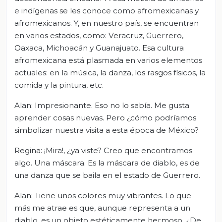
e indígenas se les conoce como afromexicanas y
afromexicanos. Y, en nuestro país, se encuentran
en varios estados, como: Veracruz, Guerrero,
Oaxaca, Michoacán y Guanajuato. Esa cultura
afromexicana está plasmada en varios elementos
actuales: en la música, la danza, los rasgos físicos, la
comida y la pintura, etc.
Alan: Impresionante. Eso no lo sabía. Me gusta
aprender cosas nuevas. Pero ¿cómo podríamos
simbolizar nuestra visita a esta época de México?
Regina: ¡Mira!, ¿ya viste? Creo que encontramos
algo. Una máscara. Es la máscara de diablo, es de
una danza que se baila en el estado de Guerrero.
Alan: Tiene unos colores muy vibrantes. Lo que
más me atrae es que, aunque representa a un
diablo, es un objeto estéticamente hermoso. ¿De