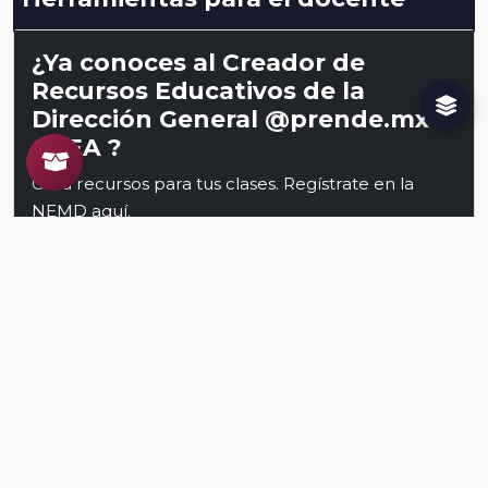
¿Ya conoces al Creador de
Recursos Educativos de la
Dirección General @prende.mx
CREA ?
Crea recursos para tus clases. Regístrate en la
NEMD
aquí
.
Conoce al CREA
Recursos
Relacionados
TODOS LOS RECURSOS