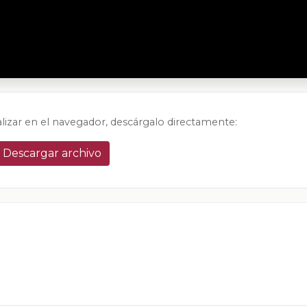
alizar en el navegador, descárgalo directamente:
Descargar archivo