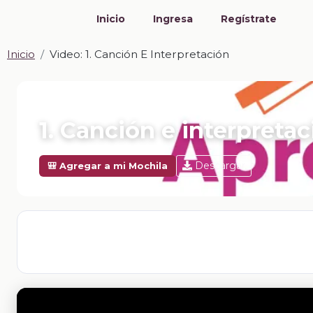
Inicio
Ingresa
Regístrate
Inicio
Video: 1. Canción E Interpretación
📎 VIDEO · MP4
1. Canción e interpretac
Descargar
🎒 Agregar a mi Mochila