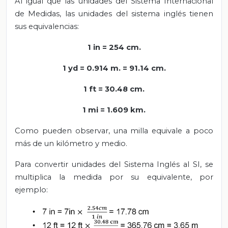
Al igual que las unidades del Sistema Internacional
de Medidas, las unidades del sistema inglés tienen
sus equivalencias:
1 in = 254 cm.
1 yd = 0.914 m. = 91.14 cm.
1 ft = 30.48 cm.
1 mi = 1.609 km.
Como pueden observar, una milla equivale a poco
más de un kilómetro y medio.
Para convertir unidades del Sistema Inglés al SI, se
multiplica la medida por su equivalente, por
ejemplo: