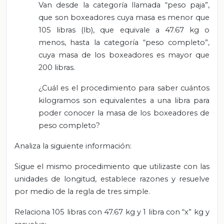
Van desde la categoría llamada “peso paja”,
que son boxeadores cuya masa es menor que
105 libras (lb), que equivale a 47.67 kg o
menos, hasta la categoría “peso completo”,
cuya masa de los boxeadores es mayor que
200 libras.
¿Cuál es el procedimiento para saber cuántos
kilogramos son equivalentes a una libra para
poder conocer la masa de los boxeadores de
peso completo?
Analiza la siguiente información:
Sigue el mismo procedimiento que utilizaste con las
unidades de longitud, establece razones y resuelve
por medio de la regla de tres simple.
Relaciona 105 libras con 47.67 kg y 1 libra con “x” kg y