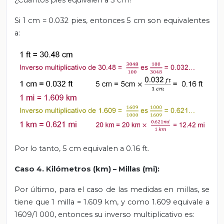
¿Cuántos pies equivalen a 5 cm?
Si 1 cm = 0.032 pies, entonces 5 cm son equivalentes
a:
Por lo tanto, 5 cm equivalen a 0.16 ft.
Caso 4. Kilómetros (km) – Millas (mi):
Por último, para el caso de las medidas en millas, se
tiene que 1 milla = 1.609 km, y como 1.609 equivale a
1609/1 000, entonces su inverso multiplicativo es: