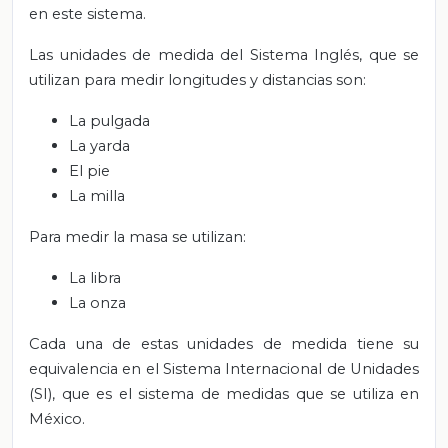
en este sistema.
Las unidades de medida del Sistema Inglés, que se
utilizan para medir longitudes y distancias son:
La pulgada
La yarda
El pie
La milla
Para medir la masa se utilizan:
La libra
La onza
Cada una de estas unidades de medida tiene su
equivalencia en el Sistema Internacional de Unidades
(SI), que es el sistema de medidas que se utiliza en
México.