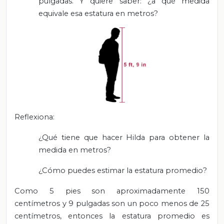
pulgadas. Y quiere saber: ¿a qué medida
equivale esa estatura en metros?
Reflexiona:
¿Qué tiene que hacer Hilda para obtener la
medida en metros?
¿Cómo puedes estimar la estatura promedio?
Como 5 pies son aproximadamente 150
centímetros y 9 pulgadas son un poco menos de 25
centímetros, entonces la estatura promedio es