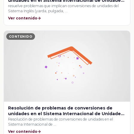
unidades en el Sistema Internacional de Unidades
y el Sistema Inglés
resuelve problemas que implican conversiones de unidades del
Sistema Inglés (yarda, pulgada, …
Ver contenido
CONTENIDO
Resolución de problemas de conversiones de
unidades en el Sistema Internacional de Unidades
y el Sistema Inglés
Resolución de problemas de conversiones de unidades en el
Sistema Internacional de …
Ver contenido