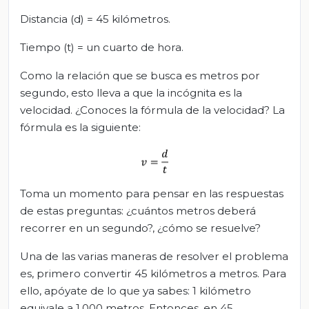
Distancia (d) = 45 kilómetros.
Tiempo (t) = un cuarto de hora.
Como la relación que se busca es metros por
segundo, esto lleva a que la incógnita es la
velocidad. ¿Conoces la fórmula de la velocidad? La
fórmula es la siguiente:
Toma un momento para pensar en las respuestas
de estas preguntas: ¿cuántos metros deberá
recorrer en un segundo?, ¿cómo se resuelve?
Una de las varias maneras de resolver el problema
es, primero convertir 45 kilómetros a metros. Para
ello, apóyate de lo que ya sabes: 1 kilómetro
equivale a 1,000 metros. Entonces, en 45