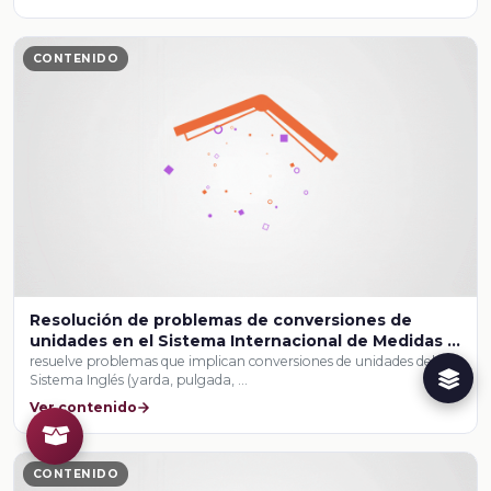
CONTENIDO
Resolución de problemas de conversiones de
unidades en el Sistema Internacional de Medidas y
el Sistema Inglés II
resuelve problemas que implican conversiones de unidades del
Sistema Inglés (yarda, pulgada, …
Ver contenido
CONTENIDO