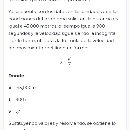
Ya se cuenta con los datos en las unidades que las
condiciones del problema solicitan, la distancia es
igual a 45,000 metros, el tiempo igual a 900
segundos y la velocidad sigue siendo la incógnita.
Por lo tanto, utilizarás la fórmula de la velocidad
del movimiento rectilíneo uniforme:
Donde:
d
= 45,000 m
t
= 900 s
v
= ¿?
Sustituyendo valores y resolviendo, se obtiene lo