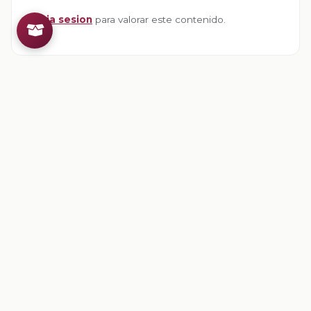
Inicia sesion
para valorar este contenido.
Comentarios
Inicia sesion
para dejar un comentario.
💡
Sugerencias de contenido