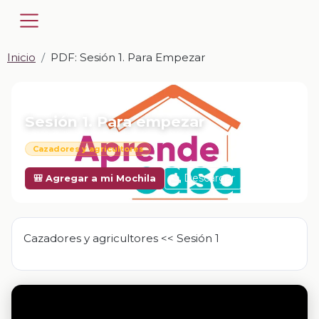
Inicio
PDF: Sesión 1. Para Empezar
📎 PDF · PDF
Sesión 1. Para empezar
Cazadores y agricultores
Descargar
🎒 Agregar a mi Mochila
Cazadores y agricultores << Sesión 1