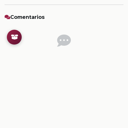
Comentarios
Inicia sesion
para dejar un comentario.
💡
Sugerencias de contenido
CONTENIDO