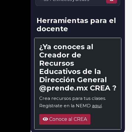
Herramientas para el
docente
¿Ya conoces al
Creador de
Recursos
Educativos de la
Dirección General
@prende.mx CREA ?
Crea recursos para tus clases.
Regístrate en la NEMD
aquí
.
Conoce al CREA