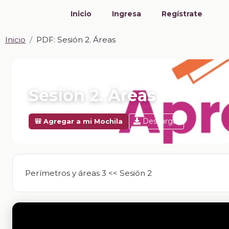
Inicio
Ingresa
Regístrate
Inicio
PDF: Sesión 2. Áreas
📎 PDF · PDF
Sesión 2. Áreas
Descargar
🎒 Agregar a mi Mochila
Perímetros y áreas 3 << Sesión 2