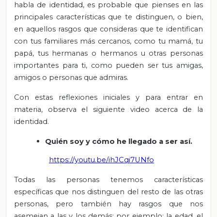
habla de identidad, es probable que pienses en las
principales características que te distinguen, o bien,
en aquellos rasgos que consideras que te identifican
con tus familiares más cercanos, como tu mamá, tu
papá, tus hermanas o hermanos u otras personas
importantes para ti, como pueden ser tus amigas,
amigos o personas que admiras.
Con estas reflexiones iniciales y para entrar en
materia, observa el siguiente video acerca de la
identidad.
Quién soy y cómo he llegado a ser así.
https://youtu.be/ihJCqi7UNfo
Todas las personas tenemos características
específicas que nos distinguen del resto de las otras
personas, pero también hay rasgos que nos
asemejan a las y los demás; por ejemplo: la edad, el