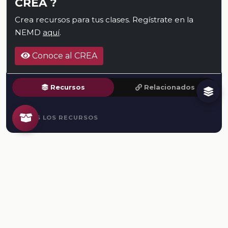
CREA ?
Crea recursos para tus clases. Regístrate en la
NEMD
aquí
.
Conoce al CREA
Recursos
Relacionados
TODOS LOS RECURSOS
Plataforma Digital de la Nueva Escuela Mexicana. Secretaría
de Educación Pública.