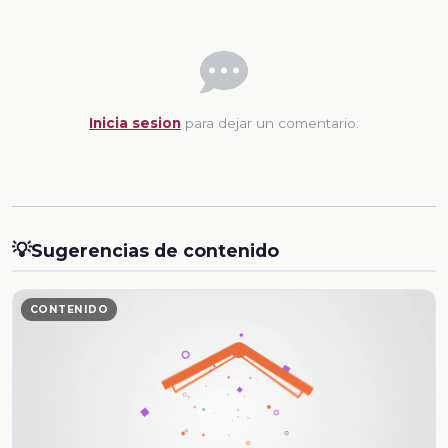
Inicia sesion
para dejar un comentario.
💡
Sugerencias de contenido
CONTENIDO